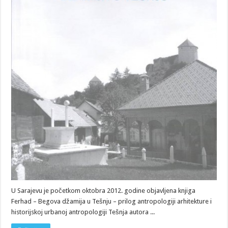
U Sarajevu je početkom oktobra 2012. godine objavljena knjiga
Ferhad – Begova džamija u Tešnju – prilog antropologiji arhitekture i
historijskoj urbanoj antropologiji Tešnja autora ...