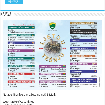
Opširnije »
Najava
Najave ili priloge možete na naš E-Mail:
webmaster@tesanj.net