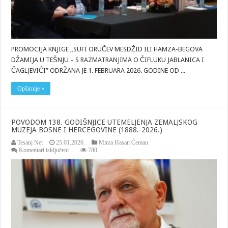
TEŠNJU
–
S
RAZMATRANJIMA
O
ČIFLUKU
PROMOCIJA KNJIGE „SUFI ORUČEV MESDŽID ILI HAMZA-BEGOVA
JABLANICA
I
DŽAMIJA U TEŠNJU – S RAZMATRANJIMA O ČIFLUKU JABLANICA I
ČAGLJEVIĆI”
ČAGLJEVIĆI” ODRŽANA JE 1. FEBRUARA 2026. GODINE OD ...
Opširnije »
POVODOM 138. GODIŠNJICE UTEMELJENJA ZEMALJSKOG
MUZEJA BOSNE I HERCEGOVINE (1888.-2026.)
Tesanj Net
25.01.2026.
Mirza Hasan Ćeman
za
Komentari isključeni
780
POVODOM
138.
GODIŠNJICE
UTEMELJENJA
ZEMALJSKOG
MUZEJA
BOSNE
I
HERCEGOVINE
(1888.-2026.)