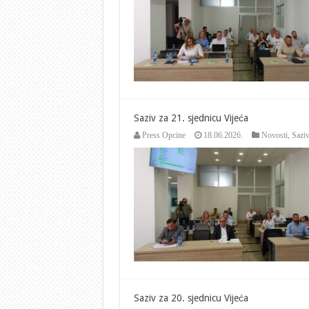
Saziv za 21. sjednicu Vijeća
Press Opcine
18.06.2026.
Novosti
,
Saziv
Saziv za 20. sjednicu Vijeća