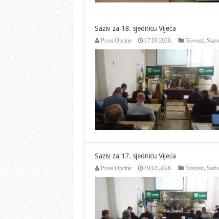
Saziv za 18. sjednicu Vijeća
Press Opcine
17.03.2026.
Novosti
,
Saziv
Saziv za 17. sjednicu Vijeća
Press Opcine
19.02.2026.
Novosti
,
Saziv