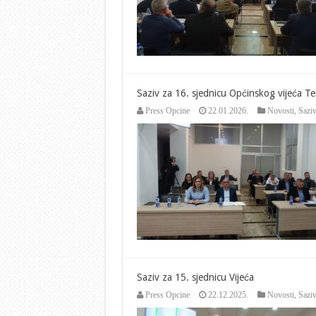
Saziv za 16. sjednicu Općinskog vijeća Te
Press Opcine
22.01.2026.
Novosti
,
Saziv
Saziv za 15. sjednicu Vijeća
Press Opcine
22.12.2025.
Novosti
,
Saziv