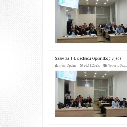
Saziv za 14. sjednicu Općinskog vijeća
Press Opcine
26.11.2025.
Novosti
,
Saziv