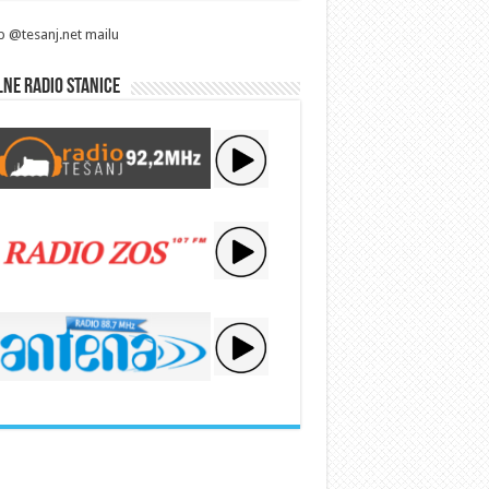
p @tesanj.net mailu
ne radio stanice