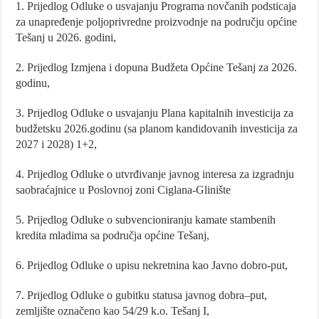
1. Prijedlog Odluke o usvajanju Programa novčanih podsticaja
za unapređenje poljoprivredne proizvodnje na području općine
Tešanj u 2026. godini,
2. Prijedlog Izmjena i dopuna Budžeta Općine Tešanj za 2026.
godinu,
3. Prijedlog Odluke o usvajanju Plana kapitalnih investicija za
budžetsku 2026.godinu (sa planom kandidovanih investicija za
2027 i 2028) 1+2,
4. Prijedlog Odluke o utvrđivanje javnog interesa za izgradnju
saobraćajnice u Poslovnoj zoni Ciglana-Glinište
5. Prijedlog Odluke o subvencioniranju kamate stambenih
kredita mladima sa područja općine Tešanj,
6. Prijedlog Odluke o upisu nekretnina kao Javno dobro-put,
7. Prijedlog Odluke o gubitku statusa javnog dobra–put,
zemljište označeno kao 54/29 k.o. Tešanj I,