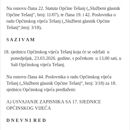
Na osnovu člana 22. Statuta Općine Tešanj („Službeni glasnik
Općine Tešanj“, broj: 11/07), te člana 19. i 42. Poslovnika o
radu Općinskog vijeća Tešanj („Službeni glasnik Općine
Tešanj“,broj: 3/18),
S A Z I V A M
sjednicu Općinskog vijeća Tešanj koja će se održati u
ponedjeljak, 23.03.2026. godine, s početkom u 13,00 sati, u
Sali Općinskog vijeća Tešanj.
Na osnovu člana 44. Poslovnika o radu Općinskog vijeća
Tešanj („Službeni glasnik Općine Tešanj“, broj: 3/18) za 18.
sjednicu Općinskog vijeća predlažem:
A) USVAJANJE ZAPISNIKA SA 17. SJEDNICE
OPĆINSKOG VIJEĆA
D N E V N I R E D