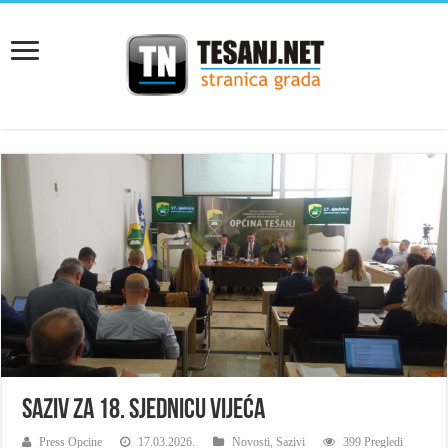
Saziv za 18. sjednicu Vijeća
Press Opcine
17.03.2026.
Novosti
,
Sazivi
399 Pregledi