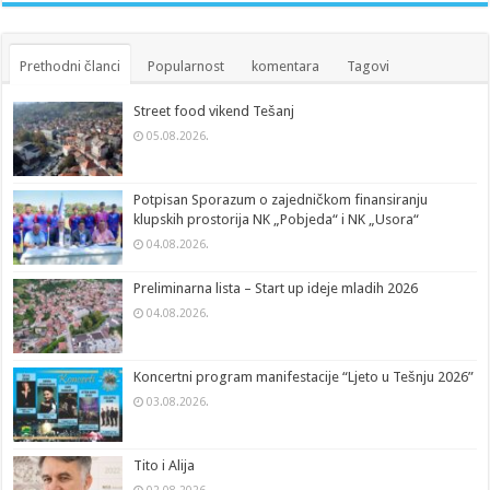
Prethodni članci
Popularnost
komentara
Tagovi
Street food vikend Tešanj
05.08.2026.
Potpisan Sporazum o zajedničkom finansiranju
klupskih prostorija NK „Pobjeda“ i NK „Usora“
04.08.2026.
Preliminarna lista – Start up ideje mladih 2026
04.08.2026.
Koncertni program manifestacije “Ljeto u Tešnju 2026”
03.08.2026.
Tito i Alija