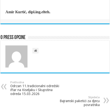
Amir Kurtić, dipl.ing.elteh.
O Press Opcine
Prethodna
Odrzan 11.tradicionalni odredski
iftar na Kiseljaku i Skupstina
odreda 15.03.2026
Slijedeća
Bajramski paketići za djecu
povratnika