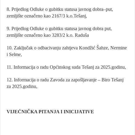
8. Prijedlog Odluke o gubitku statusa javnog dobra–put,
zemljište označeno kao 2167/3 k.o.Tešanj,
9. Prijedlog Odluke o gubitku statusa javnog dobra put,
zemljište označeno kao 3283/2 k.o. Raduša
10. Zaključak o odbacivanju zahtjeva Kondžić Šahze, Nermine
i Selme,
11. Informacija o radu Općinskog suda Tešanj za 2025.godinu,
12. Informacija o radu Zavoda za zapošljavanje – Biro Tešanj
za 2025.godinu,
VIJEĆNIČKA PITANJA I INICIJATIVE