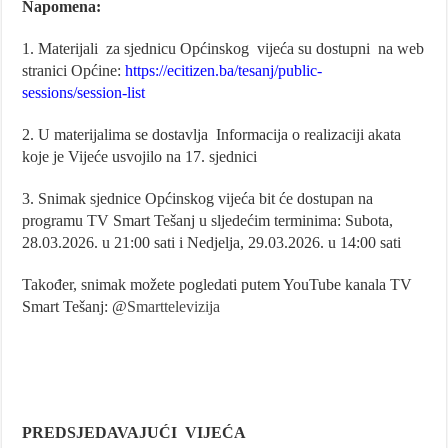
Napomena:
1. Materijali za sjednicu Općinskog vijeća su dostupni na web
stranici Općine:
https://ecitizen.ba/tesanj/public-
sessions/session-list
2. U materijalima se dostavlja Informacija o realizaciji akata
koje je Vijeće usvojilo na 17. sjednici
3. Snimak sjednice Općinskog vijeća bit će dostupan na
programu TV Smart Tešanj u sljedećim terminima: Subota,
28.03.2026. u 21:00 sati i Nedjelja, 29.03.2026. u 14:00 sati
Također, snimak možete pogledati putem YouTube kanala TV
Smart Tešanj: @
Smarttelevizija
PREDSJEDAVAJUĆI VIJEĆA