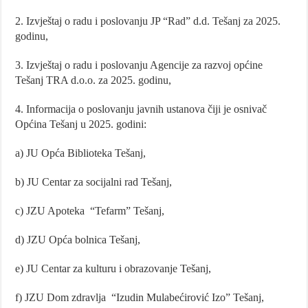
2. Izvještaj o radu i poslovanju JP “Rad” d.d. Tešanj za 2025.
godinu,
3. Izvještaj o radu i poslovanju Agencije za razvoj općine
Tešanj TRA d.o.o. za 2025. godinu,
4. Informacija o poslovanju javnih ustanova čiji je osnivač
Općina Tešanj u 2025. godini:
a) JU Opća Biblioteka Tešanj,
b) JU Centar za socijalni rad Tešanj,
c) JZU Apoteka “Tefarm” Tešanj,
d) JZU Opća bolnica Tešanj,
e) JU Centar za kulturu i obrazovanje Tešanj,
f) JZU Dom zdravlja “Izudin Mulabećirović Izo” Tešanj,