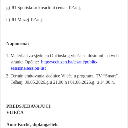
g) JU Sportsko-rekreacioni centar Tešanj,
h) JU Muzej Tešanj.
Napomena:
Materijali za sjednicu Općinskog vijeća su dostupni na web
stranici Općine:
https://ecitizen.ba/tesanj/public-
sessions/session-list
Termin emitovanja sjednice Vijeća u programu TV “Smart”
Tešanj: 30.05.2026.g.u 21,00 h i 01.06.2026.g. u 14,00 h.
PREDSJEDAVAJUĆI
VIJEĆA
Amir Kurtić, dipl.ing.elteh.