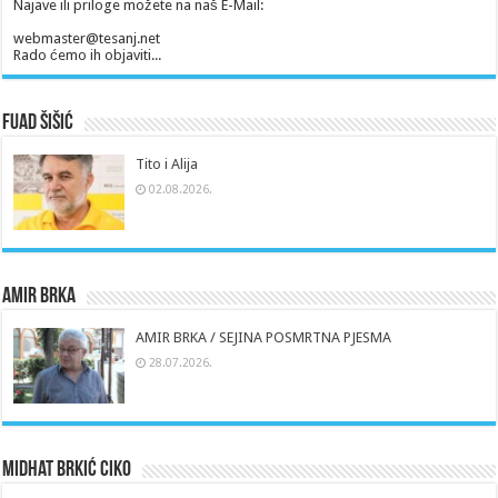
Najave ili priloge možete na naš E-Mail:
webmaster@tesanj.net
Rado ćemo ih objaviti...
Fuad Šišić
Tito i Alija
02.08.2026.
Amir Brka
AMIR BRKA / SEJINA POSMRTNA PJESMA
28.07.2026.
Midhat Brkić Ciko