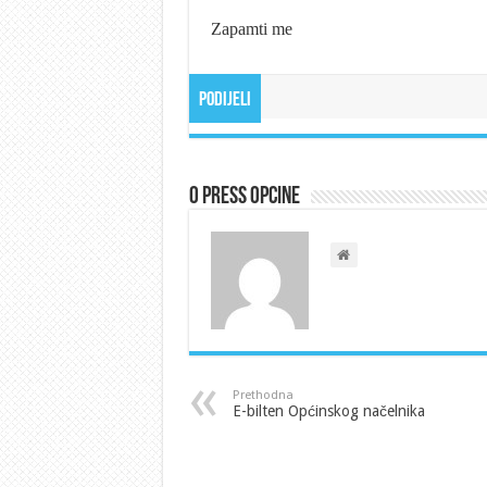
Zapamti me
Podijeli
O Press Opcine
Prethodna
E-bilten Općinskog načelnika