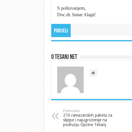
S poštovanjem,
Doc.dr. Ismar Alagić
Podijeli
O Tesanj Net
Prethodna
270 ramazanskih paketa za
slijepe i najugroženije na
području Općine Tešanj