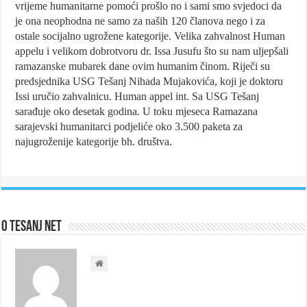
vrijeme humanitarne pomoći prošlo no i sami smo svjedoci da
je ona neophodna ne samo za naših 120 članova nego i za
ostale socijalno ugrožene kategorije. Velika zahvalnost Human
appelu i velikom dobrotvoru dr. Issa Jusufu što su nam uljepšali
ramazanske mubarek dane ovim humanim činom. Riječi su
predsjednika USG Tešanj Nihada Mujakovića, koji je doktoru
Issi uručio zahvalnicu. Human appel int. Sa USG Tešanj
sarađuje oko desetak godina. U toku mjeseca Ramazana
sarajevski humanitarci podjeliće oko 3.500 paketa za
najugroženije kategorije bh. društva.
O Tesanj Net