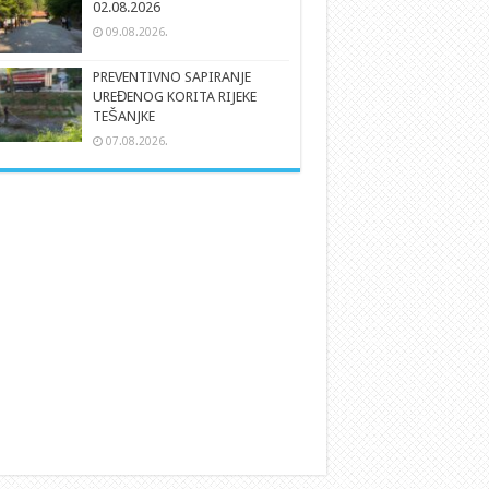
02.08.2026
09.08.2026.
PREVENTIVNO SAPIRANJE
UREĐENOG KORITA RIJEKE
TEŠANJKE
07.08.2026.