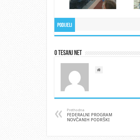
Podijeli
O Tesanj Net
Prethodna
FEDERALNI PROGRAM
NOVČANIH PODRŠKI