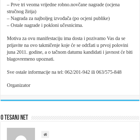
– Prve tri veoma vrijedne robno.novčane nagrade (ocjena
stručnog žirija)
– Nagrada za najboljeg izvođača (po ocjeni publike)
– Ostale nagrade i pokloni učesnicima.
Motiva za ovu manifestaciju ima dosta i pozivamo Vas da se
prijavite na ovo takmičenje koje će se održati u prvoj polovini
juna 2011. godine, a o tačnom datumu kandidati i javnost će biti
blagovremeno upoznati.
Sve ostale informacije na tel: 062/201-942 ili 063/575-848
Organizator
O Tesanj Net