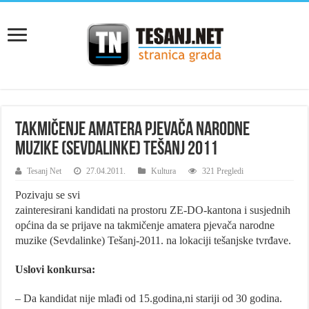
Takmičenje amatera pjevača narodne
muzike (Sevdalinke) Tešanj 2011
Tesanj Net
27.04.2011.
Kultura
321 Pregledi
Pozivaju se svi
zainteresirani kandidati na prostoru ZE-DO-kantona i susjednih
općina da se prijave na takmičenje amatera pjevača narodne
muzike (Sevdalinke) Tešanj-2011. na lokaciji tešanjske tvrđave.
Uslovi konkursa:
– Da kandidat nije mlađi od 15.godina,ni stariji od 30 godina.