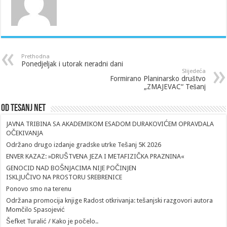
Prethodna
Ponedjeljak i utorak neradni dani
Slijedeća
Formirano Planinarsko društvo
„ZMAJEVAC“ Tešanj
Od Tesanj Net
JAVNA TRIBINA SA AKADEMIKOM ESADOM DURAKOVIĆEM OPRAVDALA
OČEKIVANJA
Održano drugo izdanje gradske utrke Tešanj 5K 2026
ENVER KAZAZ: »DRUŠTVENA JEZA I METAFIZIČKA PRAZNINA«
GENOCID NAD BOŠNJACIMA NIJE POČINJEN
ISKLJUČIVO NA PROSTORU SREBRENICE
Ponovo smo na terenu
Održana promocija knjige Radost otkrivanja: tešanjski razgovori autora
Momčilo Spasojević
Šefket Turalić / Kako je počelo..