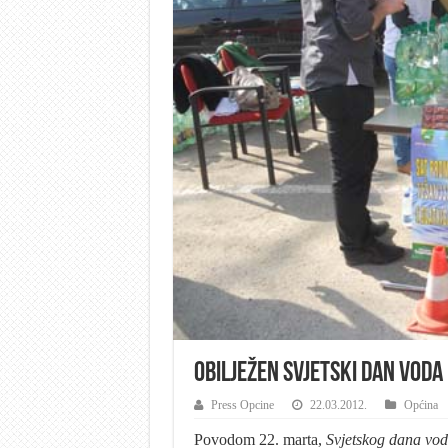
Obilježen Svjetski dan voda
Press Opcine
22.03.2012.
Općina
Povodom 22. marta,
Svjetskog dana vo