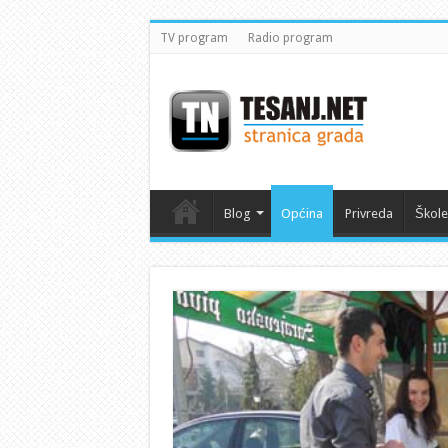
TV program
Radio program
Blog
Općina
Privreda
Škole