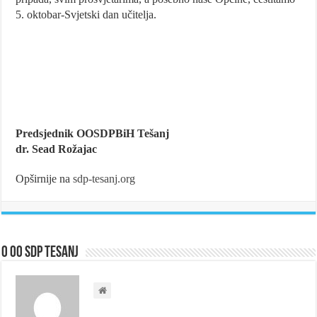
5. oktobar-Svjetski dan učitelja.
Predsjednik OOSDPBiH Tešanj
dr. Sead Rožajac
Opširnije na
sdp-tesanj.org
O OO SDP Tesanj