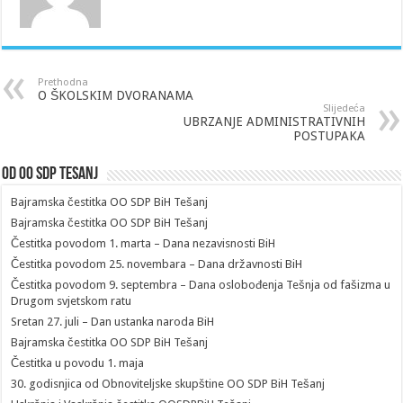
Prethodna
O ŠKOLSKIM DVORANAMA
Slijedeća
UBRZANJE ADMINISTRATIVNIH
POSTUPAKA
Od OO SDP Tesanj
Bajramska čestitka OO SDP BiH Tešanj
Bajramska čestitka OO SDP BiH Tešanj
Čestitka povodom 1. marta – Dana nezavisnosti BiH
Čestitka povodom 25. novembara – Dana državnosti BiH
Čestitka povodom 9. septembra – Dana oslobođenja Tešnja od fašizma u
Drugom svjetskom ratu
Sretan 27. juli – Dan ustanka naroda BiH
Bajramska čestitka OO SDP BiH Tešanj
Čestitka u povodu 1. maja
30. godisnjica od Obnoviteljske skupštine OO SDP BiH Tešanj