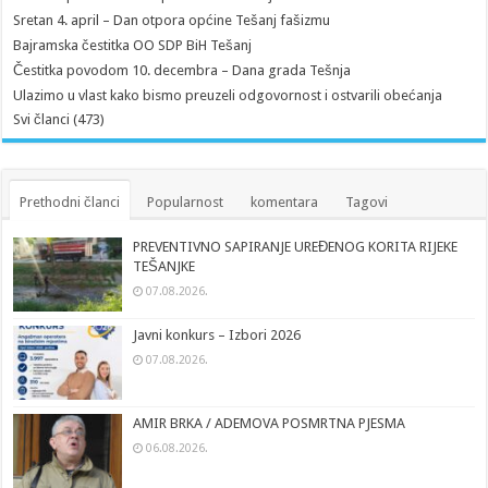
Sretan 4. april – Dan otpora općine Tešanj fašizmu
Bajramska čestitka OO SDP BiH Tešanj
Čestitka povodom 10. decembra – Dana grada Tešnja
Ulazimo u vlast kako bismo preuzeli odgovornost i ostvarili obećanja
Svi članci (473)
Prethodni članci
Popularnost
komentara
Tagovi
PREVENTIVNO SAPIRANJE UREĐENOG KORITA RIJEKE
TEŠANJKE
07.08.2026.
Javni konkurs – Izbori 2026
07.08.2026.
AMIR BRKA / ADEMOVA POSMRTNA PJESMA
06.08.2026.