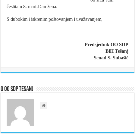
čestitam 8. mart-Dan žena.
S dubokim i iskrenim poštovanjem i uvažavanjem,
Predsjednik OO SDP
BiH Tešanj
Senad S. Subašić
O OO SDP Tesanj