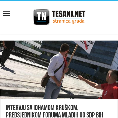
Intervju sa Idhamom Kruškom,
predsjednikom Foruma mladih OO SDP BiH