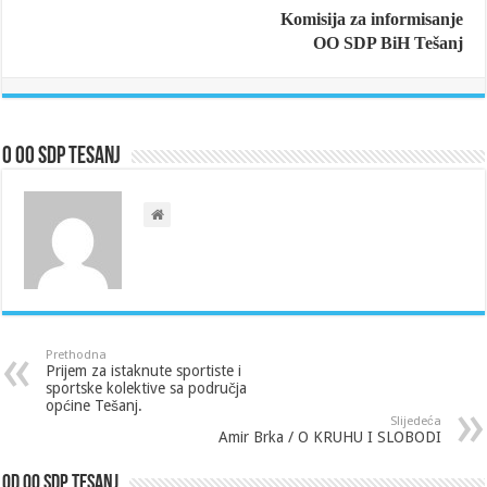
Komisija za informisanje
OO SDP BiH Tešanj
O OO SDP Tesanj
Prethodna
Prijem za istaknute sportiste i
sportske kolektive sa područja
općine Tešanj.
Slijedeća
Amir Brka / O KRUHU I SLOBODI
Od OO SDP Tesanj