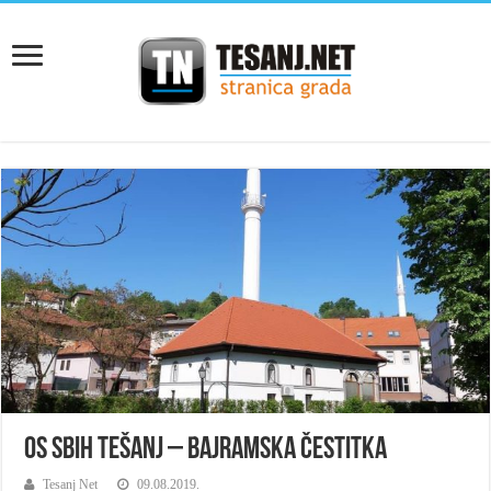
OS SBiH TEŠANJ – BAJRAMSKA ČESTITKA
Tesanj Net
09.08.2019.