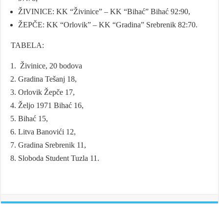
ŽIVINICE: KK “Živinice” – KK “Bihać” Bihać 92:90,
ŽEPČE: KK “Orlovik” – KK “Gradina” Srebrenik 82:70.
TABELA:
Živinice, 20 bodova
Gradina Tešanj 18,
Orlovik Žepče 17,
Željo 1971 Bihać 16,
Bihać 15,
Litva Banovići 12,
Gradina Srebrenik 11,
Sloboda Student Tuzla 11.