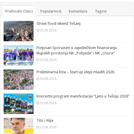
Prethodni članci
Popularnost
komentara
Tagovi
Street food vikend Tešanj
05.08.2026.
Potpisan Sporazum o zajedničkom finansiranju
klupskih prostorija NK „Pobjeda“ i NK „Usora“
04.08.2026.
Preliminarna lista – Start up ideje mladih 2026
04.08.2026.
Koncertni program manifestacije “Ljeto u Tešnju 2026”
03.08.2026.
Tito i Alija
02.08.2026.