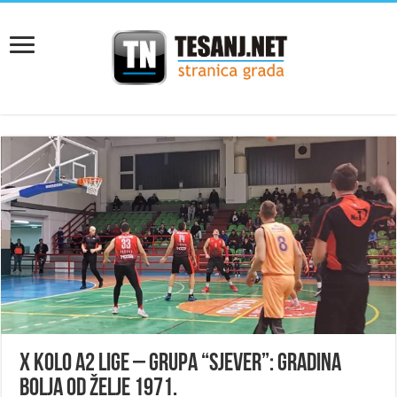
X kolo A2 Lige – grupa “Sjever”: Gradina
bolja od Želje 1971.