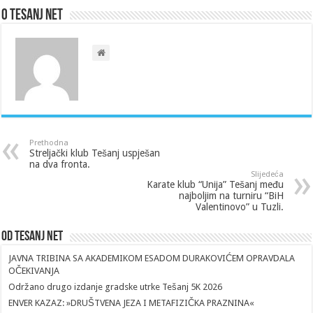
O Tesanj Net
Prethodna
Streljački klub Tešanj uspješan
na dva fronta.
Slijedeća
Karate klub “Unija” Tešanj među
najboljim na turniru “BiH
Valentinovo” u Tuzli.
Od Tesanj Net
JAVNA TRIBINA SA AKADEMIKOM ESADOM DURAKOVIĆEM OPRAVDALA
OČEKIVANJA
Održano drugo izdanje gradske utrke Tešanj 5K 2026
ENVER KAZAZ: »DRUŠTVENA JEZA I METAFIZIČKA PRAZNINA«