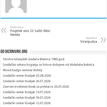
Prethodna
Posjeteli smo OI Safet Ribić
Nemila
Slijedeća
Stranputica
Od oicrnivrh.org
Smotra tešanjskih izviđača Blatnica 1980.god
Izviđačka sehara bogatija za fotose dobijene od Abdulaha Bukvića
Wood badge seminar Bohinj
Izviđački centar Kiseljak-02.08.2026
Izvidacki centar Kiseljak 26.07.2026
Zavrsen trodnevni bivak za poletarce 20.07.2026
Izviđački centar Kiseljak 19.07.2026
Izviđački centar Kiseljak 18.07.2026
Izviđački centar Kiseljak 12.07.2026.