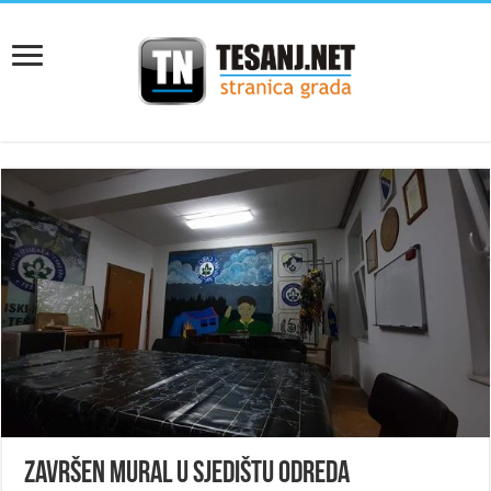
Završen mural u sjedištu odreda