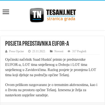
Posjeta predstavnika EUFOR-a
Press Opcine
23.11.2022.
Novosti
317 Pregledi
Općinski načelnik Suad Huskić primio je predstavnike
EUFOR-a, LOT tima smještenog u Doboju i LOT tima
smještenog u Zavidovićima. Razlog posjete je promjena LOT
tima koji djeluje na području općine Tešanj.
Ovom prilikom razgovarano je o trenutnim aktivnostima, kao
i
o životu na prostoru općine Tešanj. Iznesena je želja za
nastavkom uspješne saradnje.