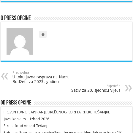
O Press Opcine
Prethodna
U toku javna rasprava na Nacrt
Budžeta za 2023. godinu
Slijedeća
Saziv za 20. sjednicu Vijeća
Od Press Opcine
PREVENTIVNO SAPIRANJE UREĐENOG KORITA RIJEKE TEŠANJKE
Javni konkurs – Izbori 2026
Street food vikend Tešanj
Potpisan Sporazum o zajedničkom finansiranju klupskih prostorija NK