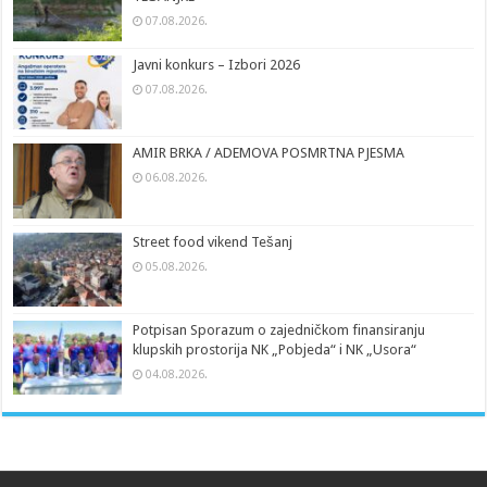
07.08.2026.
Javni konkurs – Izbori 2026
07.08.2026.
AMIR BRKA / ADEMOVA POSMRTNA PJESMA
06.08.2026.
Street food vikend Tešanj
05.08.2026.
Potpisan Sporazum o zajedničkom finansiranju
klupskih prostorija NK „Pobjeda“ i NK „Usora“
04.08.2026.