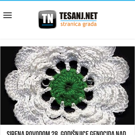
Sirena povodom 28. godišnjice genocida nad