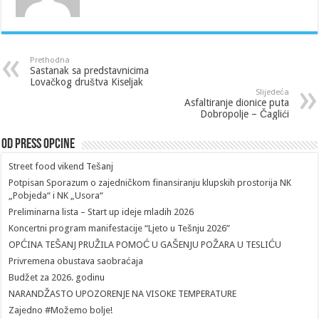
Prethodna
Sastanak sa predstavnicima
Lovačkog društva Kiseljak
Slijedeća
Asfaltiranje dionice puta
Dobropolje – Čaglići
Od Press Opcine
Street food vikend Tešanj
Potpisan Sporazum o zajedničkom finansiranju klupskih prostorija NK
„Pobjeda“ i NK „Usora“
Preliminarna lista – Start up ideje mladih 2026
Koncertni program manifestacije “Ljeto u Tešnju 2026”
OPĆINA TEŠANJ PRUŽILA POMOĆ U GAŠENJU POŽARA U TESLIĆU
Privremena obustava saobraćaja
Budžet za 2026. godinu
NARANDŽASTO UPOZORENJE NA VISOKE TEMPERATURE
Zajedno #Možemo bolje!