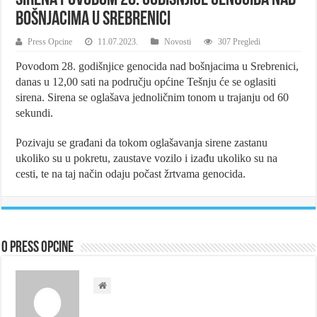
bošnjacima u Srebrenici
Press Opcine
11.07.2023.
Novosti
307 Pregledi
Povodom 28. godišnjice genocida nad bošnjacima u Srebrenici,
danas u 12,00 sati na području općine Tešnju će se oglasiti
sirena. Sirena se oglašava jednoličnim tonom u trajanju od 60
sekundi.
Pozivaju se građani da tokom oglašavanja sirene zastanu
ukoliko su u pokretu, zaustave vozilo i izađu ukoliko su na
cesti, te na taj način odaju počast žrtvama genocida.
O Press Opcine