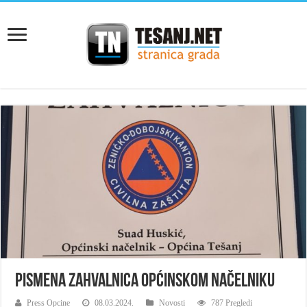
Pismena zahvalnica Općinskom načelniku
Press Opcine
08.03.2024.
Novosti
787 Pregledi