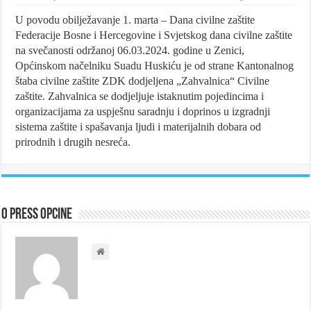
U povodu obilježavanje 1. marta – Dana civilne zaštite
Federacije Bosne i Hercegovine i Svjetskog dana civilne zaštite
na svečanosti održanoj 06.03.2024. godine u Zenici,
Općinskom načelniku Suadu Huskiću je od strane Kantonalnog
štaba civilne zaštite ZDK dodjeljena „Zahvalnica“ Civilne
zaštite. Zahvalnica se dodjeljuje istaknutim pojedincima i
organizacijama za uspješnu saradnju i doprinos u izgradnji
sistema zaštite i spašavanja ljudi i materijalnih dobara od
prirodnih i drugih nesreća.
O Press Opcine