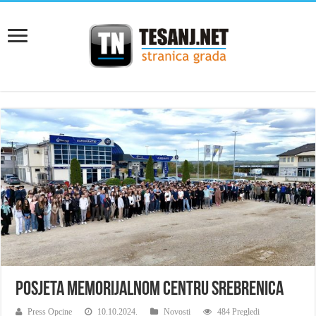
Posjeta Memorijalnom centru Srebrenica
Press Opcine
10.10.2024.
Novosti
484 Pregledi