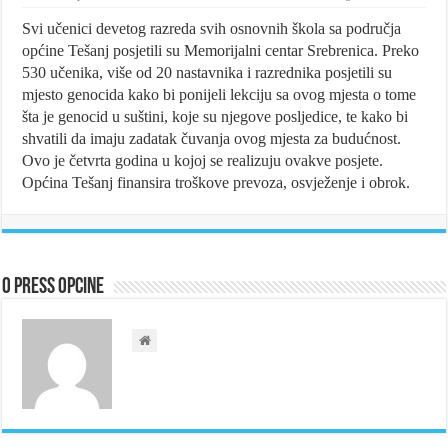
Svi učenici devetog razreda svih osnovnih škola sa područja
općine Tešanj posjetili su Memorijalni centar Srebrenica. Preko
530 učenika, više od 20 nastavnika i razrednika posjetili su
mjesto genocida
kako bi ponijeli lekciju sa ovog mjesta o tome
šta je genocid u suštini, koje su njegove posljedice, te kako bi
shvatili da imaju zadatak čuvanja ovog mjesta za budućnost.
Ovo je četvrta godina u kojoj se realizuju ovakve posjete.
Općina Tešanj finansira troškove prevoza, osvježenje i obrok.
O Press Opcine