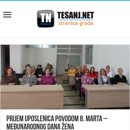
Prijem uposlenica povodom 8. marta –
Međunarodnog dana žena