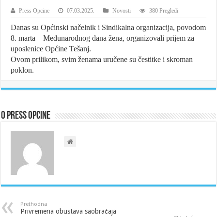
Press Opcine
07.03.2025.
Novosti
380 Pregledi
Danas su Općinski načelnik i Sindikalna organizacija, povodom
8. marta – Međunarodnog dana žena, organizovali prijem za
uposlenice Općine Tešanj.
Ovom prilikom, svim ženama uručene su čestitke i skroman
poklon.
O Press Opcine
Prethodna
Privremena obustava saobraćaja