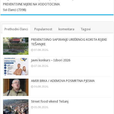
PREVENTIVNE MJERE NA VODOTOCIMA
Svi članci (7398)
Prethodni članci
Popularnost
komentara
Tagovi
PREVENTIVNO SAPIRANJE UREĐENOG KORITA RIJEKE
TEŠANJKE
07.08.2026.
Javni konkurs – Izbori 2026
07.08.2026.
AMIR BRKA / ADEMOVA POSMRTNA PJESMA
06.08.2026.
Street food vikend Tešanj
05.08.2026.