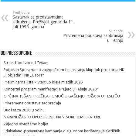
Prethodna
Sastanak sa predstavnicima
Udruženja Preživjeli genocida 11.
juli 1995. godina
Slijedeća
Privremena obustava saobraćaja
u Tešnju
Od Press Opcine
Street food vikend Tešanj
Potpisan Sporazum o zajedničkom finansiranju klupskih prostorija NK
„Pobjeda“ i NK „Usora“
Preliminarna lista – Start up ideje mladih 2026
Koncertni program manifestacije “Ljeto u Tešnju 2026”
OPĆINA TEŠANJ PRUŽILA POMOĆ U GAŠENJU POŽARA U TESLIĆU
Privremena obustava saobraćaja
Budžet za 2026. godinu
NARANDŽASTO UPOZORENJE NA VISOKE TEMPERATURE
Zajedno #Možemo bolje!
Edukativno-preventivna kampanja o sigurnom korištenju električnih