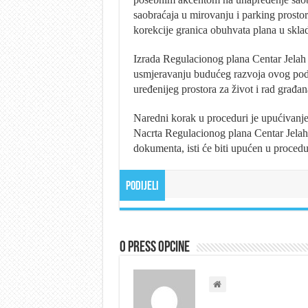
saobraćaja u mirovanju i parking prostora
korekcije granica obuhvata plana u sklad
Izrada Regulacionog plana Centar Jelah 
usmjeravanju budućeg razvoja ovog područ
uređenijeg prostora za život i rad građan
Naredni korak u proceduri je upućivanje
Nacrta Regulacionog plana Centar Jelah
dokumenta, isti će biti upućen u procedu
Podijeli
O Press Opcine