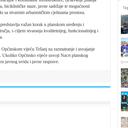
, biciklističke staze, javne sadržaje te mogućnosti
Tag
u sa stvarnim urbanističkim cjelinama prostora.
predstavlja važan korak u planskom uređenju i
ja, s ciljem stvaranja kvalitetnijeg, funkcionalnijeg i
a.
 Općinskom vijeću Tešanj na razmatranje i usvajanje
. Ukoliko Općinsko vijeće usvoji Nacrt planskog
ru javnog uvida i javne rasprave.
04