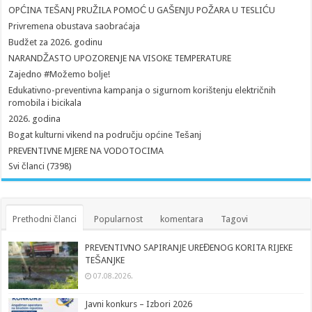
OPĆINA TEŠANJ PRUŽILA POMOĆ U GAŠENJU POŽARA U TESLIĆU
Privremena obustava saobraćaja
Budžet za 2026. godinu
NARANDŽASTO UPOZORENJE NA VISOKE TEMPERATURE
Zajedno #Možemo bolje!
Edukativno-preventivna kampanja o sigurnom korištenju električnih
romobila i bicikala
2026. godina
Bogat kulturni vikend na području općine Tešanj
PREVENTIVNE MJERE NA VODOTOCIMA
Svi članci (7398)
Prethodni članci
Popularnost
komentara
Tagovi
PREVENTIVNO SAPIRANJE UREĐENOG KORITA RIJEKE
TEŠANJKE
07.08.2026.
Javni konkurs – Izbori 2026