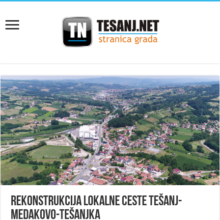
Rekonstrukcija lokalne ceste Tešanj-
Medakovo-Tešanjka