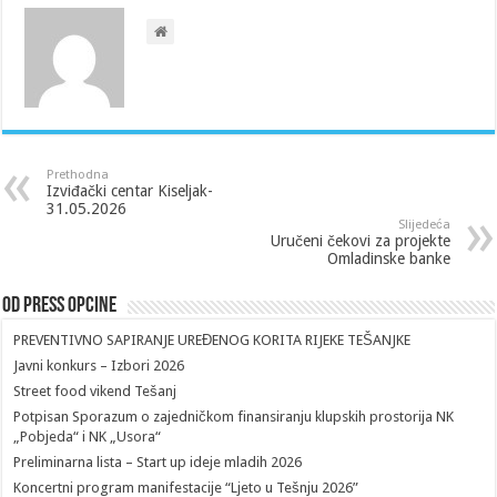
Prethodna
Izviđački centar Kiseljak-
31.05.2026
Slijedeća
Uručeni čekovi za projekte
Omladinske banke
Od Press Opcine
PREVENTIVNO SAPIRANJE UREĐENOG KORITA RIJEKE TEŠANJKE
Javni konkurs – Izbori 2026
Street food vikend Tešanj
Potpisan Sporazum o zajedničkom finansiranju klupskih prostorija NK
„Pobjeda“ i NK „Usora“
Preliminarna lista – Start up ideje mladih 2026
Koncertni program manifestacije “Ljeto u Tešnju 2026”