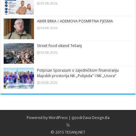
07.08.2026.
AMIR BRKA / ADEMOVA POSMRTNA PJESMA
06.08.2026.
Street food vikend Tešanj
05.08.2026.
Potpisan Sporazum o zajedničkom finansiranju
klupskih prostorija NK „Pobjeda“ i NK „Usora“
04.08.2026.
Powered by
WordPress
| (p)održava
Design.Ba
© 2015 TESANJ.NET