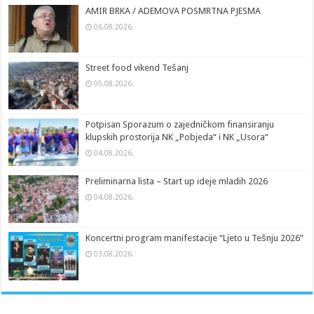
AMIR BRKA / ADEMOVA POSMRTNA PJESMA
06.08.2026.
Street food vikend Tešanj
05.08.2026.
Potpisan Sporazum o zajedničkom finansiranju
klupskih prostorija NK „Pobjeda“ i NK „Usora“
04.08.2026.
Preliminarna lista – Start up ideje mladih 2026
04.08.2026.
Koncertni program manifestacije “Ljeto u Tešnju 2026”
03.08.2026.