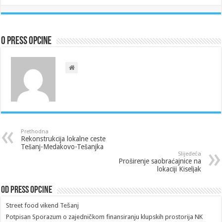
O Press Opcine
Prethodna
Rekonstrukcija lokalne ceste
Tešanj-Medakovo-Tešanjka
Slijedeća
Proširenje saobraćajnice na
lokaciji Kiseljak
Od Press Opcine
Street food vikend Tešanj
Potpisan Sporazum o zajedničkom finansiranju klupskih prostorija NK