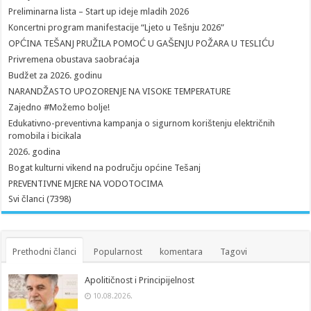
Preliminarna lista – Start up ideje mladih 2026
Koncertni program manifestacije “Ljeto u Tešnju 2026”
OPĆINA TEŠANJ PRUŽILA POMOĆ U GAŠENJU POŽARA U TESLIĆU
Privremena obustava saobraćaja
Budžet za 2026. godinu
NARANDŽASTO UPOZORENJE NA VISOKE TEMPERATURE
Zajedno #Možemo bolje!
Edukativno-preventivna kampanja o sigurnom korištenju električnih
romobila i bicikala
2026. godina
Bogat kulturni vikend na području općine Tešanj
PREVENTIVNE MJERE NA VODOTOCIMA
Svi članci (7398)
Prethodni članci
Popularnost
komentara
Tagovi
Apolitičnost i Principijelnost
10.08.2026.