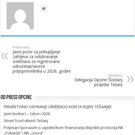
Prethodna
Javni poziv za prikupljanje
zahtjeva za odobravanje
sredstava za registrovana
udruženja/saveze
poljoprivrednika u 2026. godini
Slijedeća
Delegacija Općine Šoštanj
posjetila Tešanj
Od Press Opcine
PREVENTIVNO SAPIRANJE UREĐENOG KORITA RIJEKE TEŠANJKE
Javni konkurs – Izbori 2026
Street food vikend Tešanj
Potpisan Sporazum o zajedničkom finansiranju klupskih prostorija NK
„Pobjeda“ i NK „Usora“