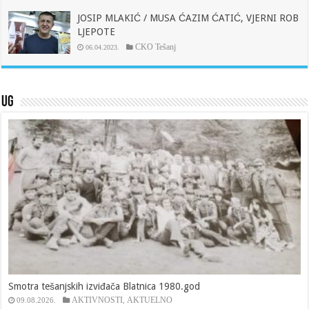
JOSIP MLAKIĆ / MUSA ĆAZIM ĆATIĆ, VJERNI ROB
LJEPOTE
CKO Tešanj
06.04.2023.
UG
Smotra tešanjskih izviđača Blatnica 1980.god
AKTIVNOSTI
AKTUELNO
09.08.2026.
,