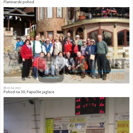
Planinarski pohod
02.04.2012.
Pohod na 30. Papučke jaglace