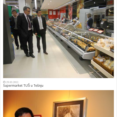
29.03.2012.
Supermarket TUŠ u Tešnju