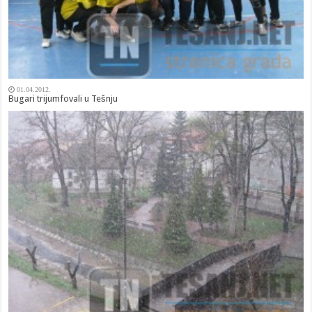
01.04.2012.
Bugari trijumfovali u Tešnju