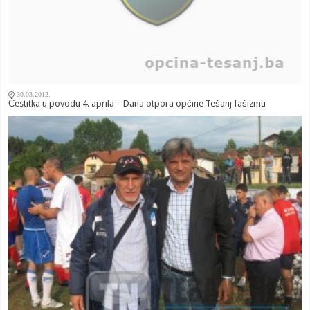
30.03.2012.
Čestitka u povodu 4. aprila – Dana otpora općine Tešanj fašizmu