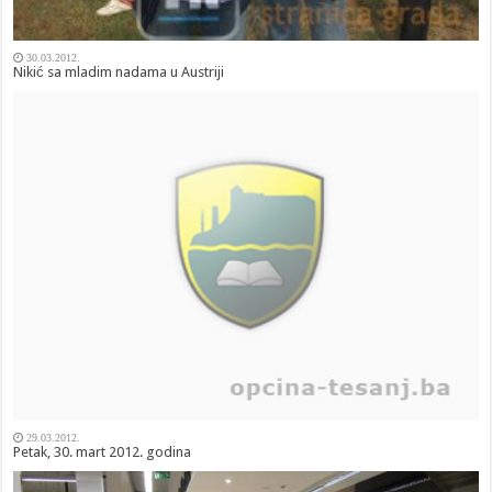
30.03.2012.
Nikić sa mladim nadama u Austriji
29.03.2012.
Petak, 30. mart 2012. godina