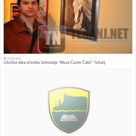
29.03.2012.
Izložba slika učenika Gimnazije “Musa Ćazim Ćatić” Tešanj