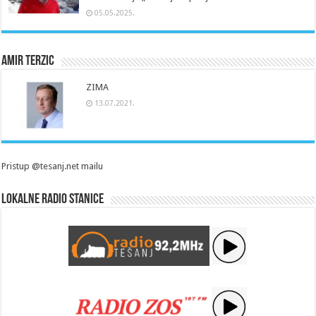
05.05.2025.
Amir Terzic
ZIMA
13.07.2021.
Pristup @tesanj.net mailu
Lokalne radio stanice