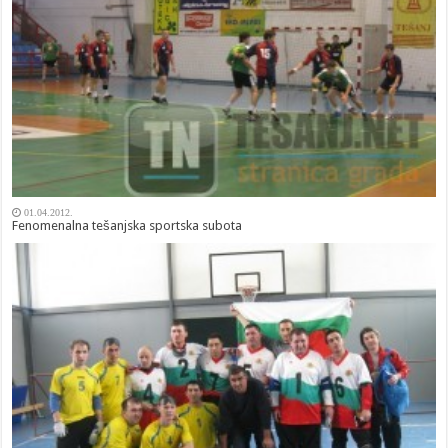
01.04.2012.
Fenomenalna tešanjska sportska subota