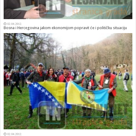
02.04.2012.
Bosna i Hercegovina jakom ekonomijom popravit će i političku situaciju
02.04.2012.