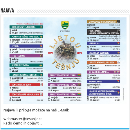
Najava
Najave ili priloge možete na naš E-Mail:
webmaster@tesanj.net
Rado ćemo ih objaviti...