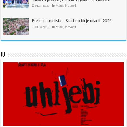
Mladi
Novosti
04.08.2026.
,
Preliminarna lista – Start up ideje mladih 2026
Mladi
Novosti
04.08.2026.
,
JU