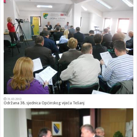
31.03.2012.
Održana 38. sjednica Općinskog vijeća Tešanj