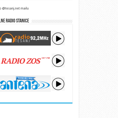
p @tesanj.net mailu
ne radio stanice