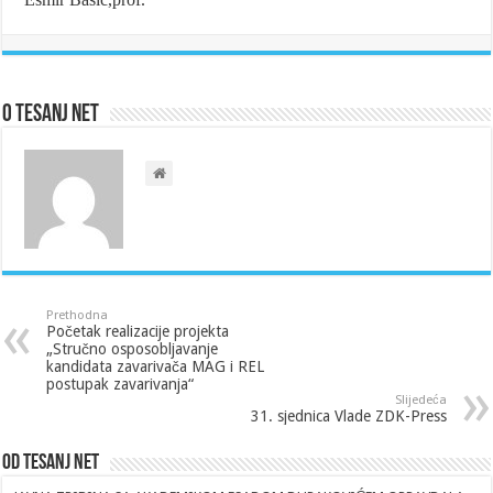
O Tesanj Net
Prethodna
Početak realizacije projekta
„Stručno osposobljavanje
kandidata zavarivača MAG i REL
postupak zavarivanja“
Slijedeća
31. sjednica Vlade ZDK-Press
Od Tesanj Net