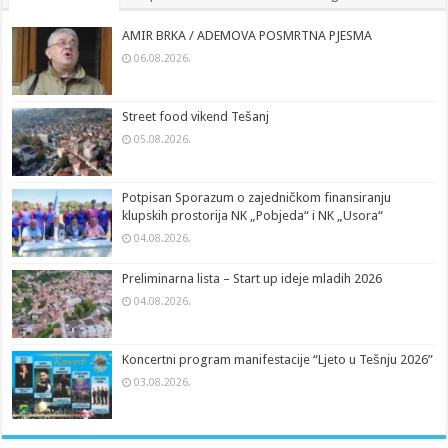
AMIR BRKA / ADEMOVA POSMRTNA PJESMA
06.08.2026.
Street food vikend Tešanj
05.08.2026.
Potpisan Sporazum o zajedničkom finansiranju
klupskih prostorija NK „Pobjeda“ i NK „Usora“
04.08.2026.
Preliminarna lista – Start up ideje mladih 2026
04.08.2026.
Koncertni program manifestacije “Ljeto u Tešnju 2026”
03.08.2026.