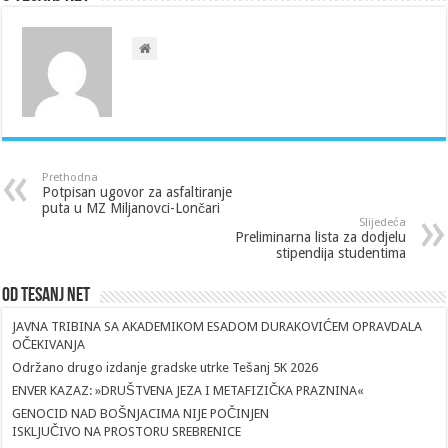
Prethodna
Potpisan ugovor za asfaltiranje
puta u MZ Miljanovci-Lončari
Slijedeća
Preliminarna lista za dodjelu
stipendija studentima
Od Tesanj Net
JAVNA TRIBINA SA AKADEMIKOM ESADOM DURAKOVIĆEM OPRAVDALA
OČEKIVANJA
Održano drugo izdanje gradske utrke Tešanj 5K 2026
ENVER KAZAZ: »DRUŠTVENA JEZA I METAFIZIČKA PRAZNINA«
GENOCID NAD BOŠNJACIMA NIJE POČINJEN
ISKLJUČIVO NA PROSTORU SREBRENICE