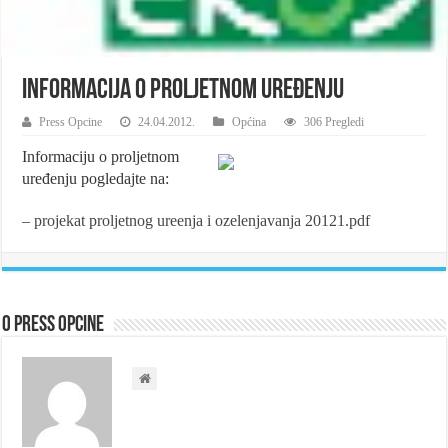
Informacija o proljetnom uređenju
Press Opcine
24.04.2012.
Općina
306 Pregledi
Informaciju o proljetnom
uređenju pogledajte na:
– projekat proljetnog ureenja i ozelenjavanja 20121.pdf
O Press Opcine