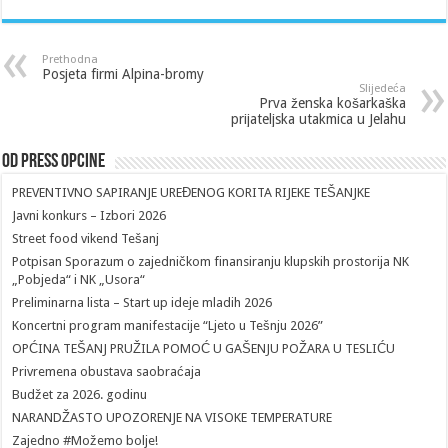
Prethodna
Posjeta firmi Alpina-bromy
Slijedeća
Prva ženska košarkaška
prijateljska utakmica u Jelahu
Od Press Opcine
PREVENTIVNO SAPIRANJE UREĐENOG KORITA RIJEKE TEŠANJKE
Javni konkurs – Izbori 2026
Street food vikend Tešanj
Potpisan Sporazum o zajedničkom finansiranju klupskih prostorija NK
„Pobjeda“ i NK „Usora“
Preliminarna lista – Start up ideje mladih 2026
Koncertni program manifestacije “Ljeto u Tešnju 2026”
OPĆINA TEŠANJ PRUŽILA POMOĆ U GAŠENJU POŽARA U TESLIĆU
Privremena obustava saobraćaja
Budžet za 2026. godinu
NARANDŽASTO UPOZORENJE NA VISOKE TEMPERATURE
Zajedno #Možemo bolje!