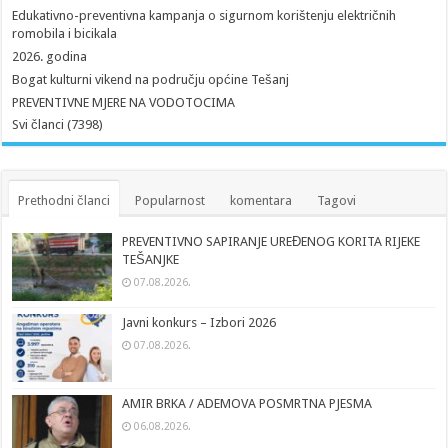
Edukativno-preventivna kampanja o sigurnom korištenju električnih
romobila i bicikala
2026. godina
Bogat kulturni vikend na području općine Tešanj
PREVENTIVNE MJERE NA VODOTOCIMA
Svi članci (7398)
Prethodni članci
Popularnost
komentara
Tagovi
PREVENTIVNO SAPIRANJE UREĐENOG KORITA RIJEKE
TEŠANJKE
07.08.2026.
Javni konkurs – Izbori 2026
07.08.2026.
AMIR BRKA / ADEMOVA POSMRTNA PJESMA
06.08.2026.