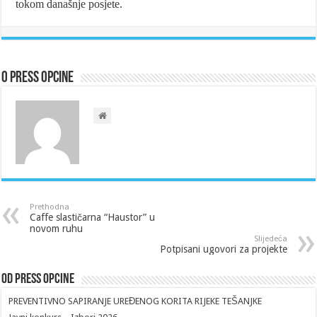
tokom današnje posjete.
O Press Opcine
Prethodna
Caffe slastičarna “Haustor” u
novom ruhu
Slijedeća
Potpisani ugovori za projekte
Od Press Opcine
PREVENTIVNO SAPIRANJE UREĐENOG KORITA RIJEKE TEŠANJKE