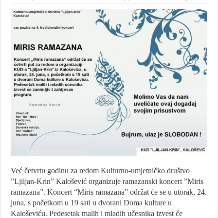
Već četvrtu godinu za redom Kulturno-umjetničko društvo
”Ljiljan-Krin” Kalošević organizuje ramazanski koncert ”Miris
ramazana”. Koncert “Miris ramazana” održat će se u utorak, 24.
juna, s početkom u 19 sati u dvorani Doma kulture u
Kaloševiću. Pedesetak malih i mladih učesnika izvest će