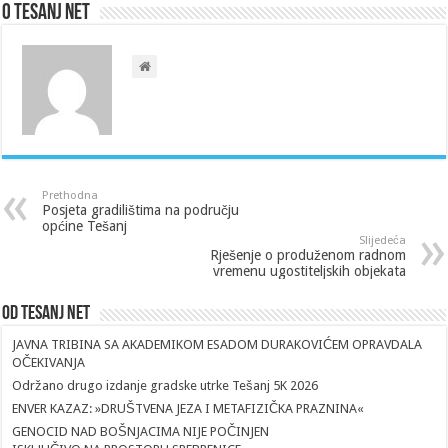
O Tesanj Net
Prethodna
Posjeta gradilištima na području
općine Tešanj
Slijedeća
Rješenje o produženom radnom
vremenu ugostiteljskih objekata
Od Tesanj Net
JAVNA TRIBINA SA AKADEMIKOM ESADOM DURAKOVIĆEM OPRAVDALA
OČEKIVANJA
Održano drugo izdanje gradske utrke Tešanj 5K 2026
ENVER KAZAZ: »DRUŠTVENA JEZA I METAFIZIČKA PRAZNINA«
GENOCID NAD BOŠNJACIMA NIJE POČINJEN