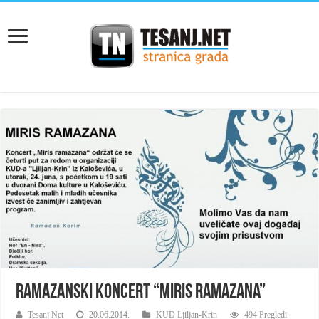
Ramazanski koncert “Miris ramazana”
Tesanj Net
20.06.2014.
KUD Ljiljan-Krin
494 Pregledi