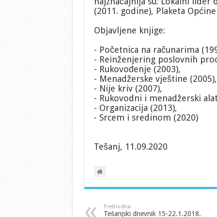
najznačajnija su: Lokalni lider
(2011. godine), Plaketa Općine
Objavljene knjige:
- Početnica na računarima (199
- Reinženjering poslovnih proc
- Rukovođenje (2003),
- Menadžerske vještine (2005),
- Nije kriv (2007),
- Rukovodni i menadžerski alat
- Organizacija (2013),
- Srcem i sredinom (2020)
Tešanj, 11.09.2020
Prethodna
Tešanjski dnevnik 15-22.1.2018.