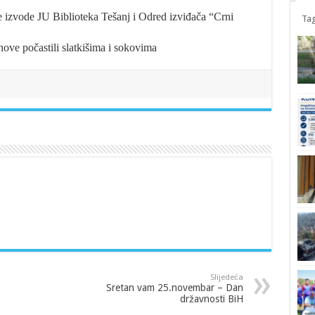
e izvode JU Biblioteka Tešanj i Odred izviđača “Crni
Tag
ove počastili slatkišima i sokovima
Slijedeća
Sretan vam 25.novembar – Dan
državnosti BiH