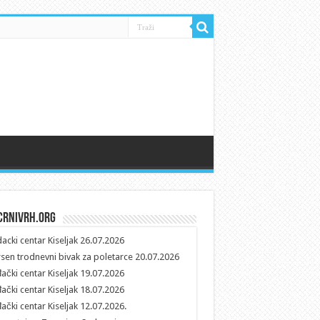
crnivrh.org
dacki centar Kiseljak 26.07.2026
sen trodnevni bivak za poletarce 20.07.2026
đački centar Kiseljak 19.07.2026
đački centar Kiseljak 18.07.2026
đački centar Kiseljak 12.07.2026.