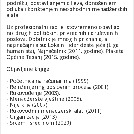
podršku, postavljanjem ciljeva, donošenjem
odluka i korištenjem neophodnih menadžerskih
alata.
Uz profesionalni rad je istovremeno obavljao
niz drugih političkih, privrednih i društvenih
poslova. Dobitnik je mnogih priznanja, a
najznačajnija su: Lokalni lider desteljeća (Liga
humanista), Najnačelnik (2011. godine), Plaketa
Općine Tešanj (2015. godine).
Objavljene knjige:
- Početnica na računarima (1999),
- Reinženjering poslovnih procesa (2001),
- Rukovođenje (2003),
- Menadžerske vještine (2005),
- Nije kriv (2007),
- Rukovodni i menadžerski alati (2011),
- Organizacija (2013),
- Srcem i sredinom (2020)