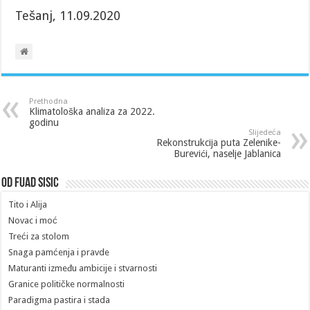
Tešanj, 11.09.2020
Prethodna
Klimatološka analiza za 2022.
godinu
Slijedeća
Rekonstrukcija puta Zelenike-
Burevići, naselje Jablanica
Od Fuad Sisic
Tito i Alija
Novac i moć
Treći za stolom
Snaga pamćenja i pravde
Maturanti između ambicije i stvarnosti
Granice političke normalnosti
Paradigma pastira i stada