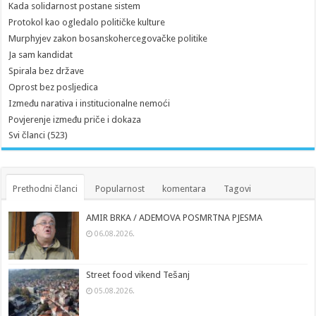
Kada solidarnost postane sistem
Protokol kao ogledalo političke kulture
Murphyjev zakon bosanskohercegovačke politike
Ja sam kandidat
Spirala bez države
Oprost bez posljedica
Između narativa i institucionalne nemoći
Povjerenje između priče i dokaza
Svi članci (523)
Prethodni članci
Popularnost
komentara
Tagovi
AMIR BRKA / ADEMOVA POSMRTNA PJESMA
06.08.2026.
Street food vikend Tešanj
05.08.2026.