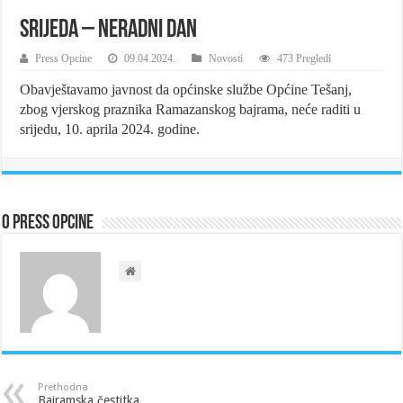
Srijeda – neradni dan
Press Opcine
09.04.2024.
Novosti
473 Pregledi
Obavještavamo javnost da općinske službe Općine Tešanj,
zbog vjerskog praznika Ramazanskog bajrama, neće raditi u
srijedu, 10. aprila 2024. godine.
O Press Opcine
Prethodna
Bajramska čestitka