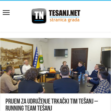
Prijem za Udruženje Trkački tim Tešanj –
Running Team Tešanj