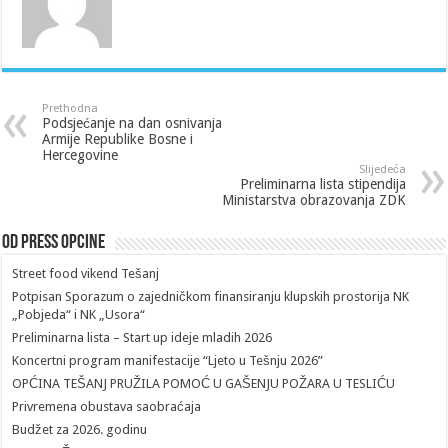
Prethodna
Podsjećanje na dan osnivanja
Armije Republike Bosne i
Hercegovine
Slijedeća
Preliminarna lista stipendija
Ministarstva obrazovanja ZDK
Od Press Opcine
Street food vikend Tešanj
Potpisan Sporazum o zajedničkom finansiranju klupskih prostorija NK
„Pobjeda“ i NK „Usora“
Preliminarna lista – Start up ideje mladih 2026
Koncertni program manifestacije “Ljeto u Tešnju 2026”
OPĆINA TEŠANJ PRUŽILA POMOĆ U GAŠENJU POŽARA U TESLIĆU
Privremena obustava saobraćaja
Budžet za 2026. godinu