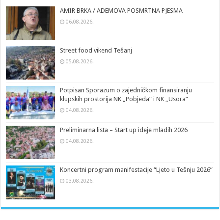
AMIR BRKA / ADEMOVA POSMRTNA PJESMA
06.08.2026.
Street food vikend Tešanj
05.08.2026.
Potpisan Sporazum o zajedničkom finansiranju
klupskih prostorija NK „Pobjeda“ i NK „Usora“
04.08.2026.
Preliminarna lista – Start up ideje mladih 2026
04.08.2026.
Koncertni program manifestacije “Ljeto u Tešnju 2026”
03.08.2026.