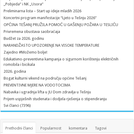
„Pobjeda“ i NK „Usora“
Preliminarna lista – Start up ideje mladih 2026
Koncertni program manifestacije “Ljeto u Tešnju 2026”
OPĆINA TEŠANJ PRUŽILA POMOĆ U GAŠENJU POŽARA U TESLIĆU
Privremena obustava saobraćaja
Budžet za 2026. godinu
NARANDŽASTO UPOZORENJE NA VISOKE TEMPERATURE
Zajedno #Možemo bolje!
Edukativno-preventivna kampanja o sigurnom korištenju električnih
romobila i bicikala
2026. godina
Bogat kulturni vikend na području općine Tešanj
PREVENTIVNE MJERE NA VODOTOCIMA
Nabavka i ugradnja lifta u JU Dom zdravlja u Tešnju
Prijem uspješnih studenata i dodjela rješenja o stipendiranju
Svi članci (7396)
Prethodni članci
Popularnost
komentara
Tagovi