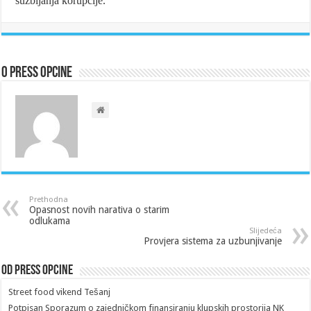
suzbijanja korupcije.
O Press Opcine
Prethodna
Opasnost novih narativa o starim
odlukama
Slijedeća
Provjera sistema za uzbunjivanje
Od Press Opcine
Street food vikend Tešanj
Potpisan Sporazum o zajedničkom finansiranju klupskih prostorija NK