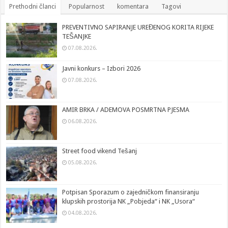
Prethodni članci
Popularnost
komentara
Tagovi
PREVENTIVNO SAPIRANJE UREĐENOG KORITA RIJEKE
TEŠANJKE
07.08.2026.
Javni konkurs – Izbori 2026
07.08.2026.
AMIR BRKA / ADEMOVA POSMRTNA PJESMA
06.08.2026.
Street food vikend Tešanj
05.08.2026.
Potpisan Sporazum o zajedničkom finansiranju
klupskih prostorija NK „Pobjeda“ i NK „Usora“
04.08.2026.