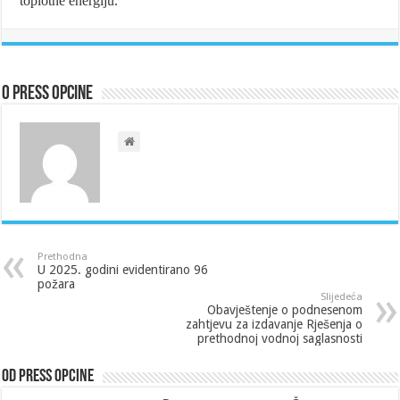
toplotne energiju.
O Press Opcine
Prethodna
U 2025. godini evidentirano 96
požara
Slijedeća
Obavještenje o podnesenom
zahtjevu za izdavanje Rješenja o
prethodnoj vodnoj saglasnosti
Od Press Opcine