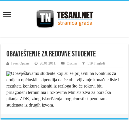
Obavještenje za redovne studente
Press Opcine
20.01.2011.
Općina
319 Pregledi
Obavještavamo studente koji su se prijavili na Konkurs za
dodjelu općinskih stipendija da će objavljivanje konačne liste i
rezultata konkursa kasniti iz razloga što će rokovi biti
prilagođeni terminima i rokovima Ministarstva za boračka
pitanja ZDK, zbog iskorištenja mogućnosti stipendiranja
studenata iz drugih izvora.