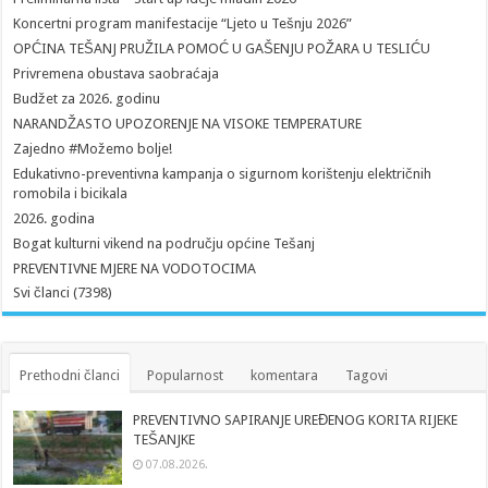
Koncertni program manifestacije “Ljeto u Tešnju 2026”
OPĆINA TEŠANJ PRUŽILA POMOĆ U GAŠENJU POŽARA U TESLIĆU
Privremena obustava saobraćaja
Budžet za 2026. godinu
NARANDŽASTO UPOZORENJE NA VISOKE TEMPERATURE
Zajedno #Možemo bolje!
Edukativno-preventivna kampanja o sigurnom korištenju električnih
romobila i bicikala
2026. godina
Bogat kulturni vikend na području općine Tešanj
PREVENTIVNE MJERE NA VODOTOCIMA
Svi članci (7398)
Prethodni članci
Popularnost
komentara
Tagovi
PREVENTIVNO SAPIRANJE UREĐENOG KORITA RIJEKE
TEŠANJKE
07.08.2026.