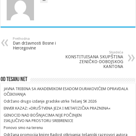
Prethodna
Dan državnosti Bosne i
Hercegovine
Slijedeća
KONSTITUISANA SKUPŠTINA
ZENIČKO-DOBOJSKOG
KANTONA
Od Tesanj Net
JAVNA TRIBINA SA AKADEMIKOM ESADOM DURAKOVIĆEM OPRAVDALA
OČEKIVANJA
Održano drugo izdanje gradske utrke Tešanj 5K 2026
ENVER KAZAZ: »DRUŠTVENA JEZA I METAFIZIČKA PRAZNINA«
GENOCID NAD BOŠNJACIMA NIJE POČINJEN
ISKLJUČIVO NA PROSTORU SREBRENICE
Ponovo smo na terenu
Održana promocija knjige Radost otkrivanja: tešanjski razgovori autora