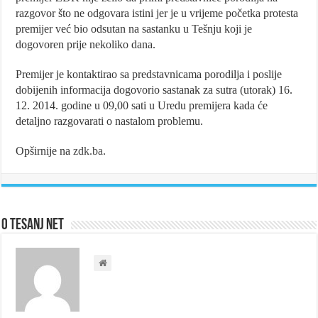
razgovor što ne odgovara istini jer je u vrijeme početka protesta
premijer već bio odsutan na sastanku u Tešnju koji je
dogovoren prije nekoliko dana.
Premijer je kontaktirao sa predstavnicama porodilja i poslije
dobijenih informacija dogovorio sastanak za sutra (utorak) 16.
12. 2014. godine u 09,00 sati u Uredu premijera kada će
detaljno razgovarati o nastalom problemu.
Opširnije na
zdk.ba
.
O Tesanj Net