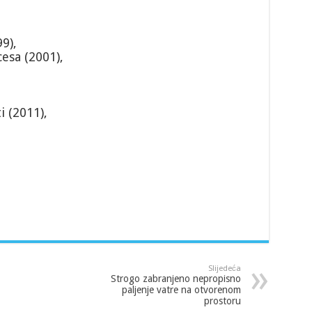
9),
esa (2001),
i (2011),
Slijedeća
Strogo zabranjeno nepropisno
paljenje vatre na otvorenom
prostoru