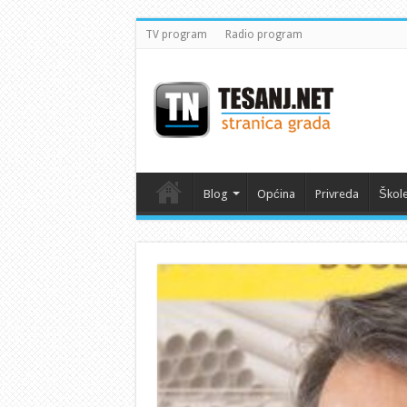
TV program
Radio program
Blog
Općina
Privreda
Škol