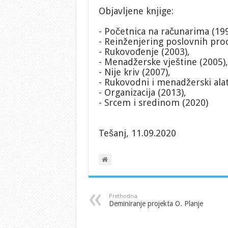
Objavljene knjige:
- Početnica na računarima (199
- Reinženjering poslovnih proc
- Rukovođenje (2003),
- Menadžerske vještine (2005),
- Nije kriv (2007),
- Rukovodni i menadžerski alat
- Organizacija (2013),
- Srcem i sredinom (2020)
Tešanj, 11.09.2020
Prethodna
Deminiranje projekta O. Planje