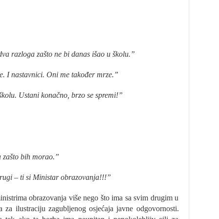
va razloga zašto ne bi danas išao u školu.”
 I nastavnici. Oni me također mrze.”
u školu. Ustani konačno, brzo se spremi!”
a zašto bih morao.”
ugi – ti si Ministar obrazovanja!!!”
inistrima obrazovanja više nego što ima sa svim drugim u
a za ilustraciju zagubljenog osjećaja javne odgovornosti.