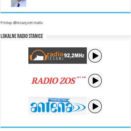
Pristup @tesanj.net mailu
Lokalne radio stanice