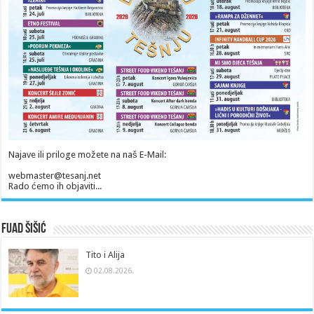
Najave ili priloge možete na naš E-Mail:
webmaster@tesanj.net
Rado ćemo ih objaviti...
Fuad Šišić
Tito i Alija
02.08.2026.