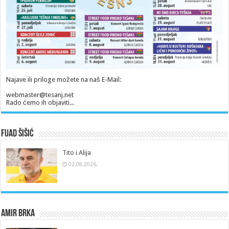
Najave ili priloge možete na naš E-Mail:
webmaster@tesanj.net
Rado ćemo ih objaviti...
Fuad Šišić
Tito i Alija
02.08.2026.
Amir Brka