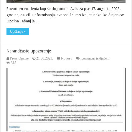
Povodom incidenta koji se dogodio u Azilu za pse 17. augusta 2023.
godine, a u cilju informisanja javnosti želimo iznijeti nekoliko činjenica:
Općina Tešanj je ...
Opširnije »
Narandžasto upozorenje
za
Press Opcine
21.08.2023.
Novosti
Komentari isključeni
Narandžasto
315
upozorenje