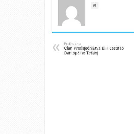
Prethodna
Član Predsjedništva BiH čestitao
Dan općine Tešanj