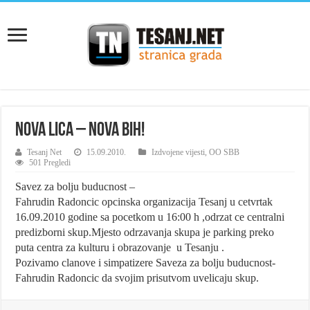
NOVA LICA – NOVA BiH!
Tesanj Net
15.09.2010.
Izdvojene vijesti
,
OO SBB
501 Pregledi
Savez za bolju buducnost –
Fahrudin Radoncic opcinska organizacija Tesanj u cetvrtak
16.09.2010 godine sa pocetkom u 16:00 h ,odrzat ce centralni
predizborni skup.Mjesto odrzavanja skupa je parking preko
puta centra za kulturu i obrazovanje u Tesanju .
Pozivamo clanove i simpatizere Saveza za bolju buducnost-
Fahrudin Radoncic da svojim prisutvom uvelicaju skup.