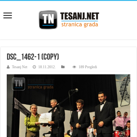
DSC_1462-1 (Copy)
Tesanj Net
18.11.2012.
189 Pregledi